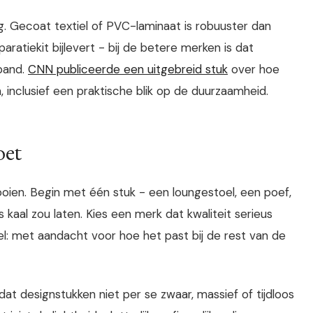
g. Gecoat textiel of PVC-laminaat is robuuster dan
ratiekit bijlevert - bij de betere merken is dat
band.
CNN publiceerde een uitgebreid stuk
over hoe
inclusief een praktische blik op de duurzaamheid.
oet
ien. Begin met één stuk - een loungestoel, een poef,
 kaal zou laten. Kies een merk dat kwaliteit serieus
l: met aandacht voor hoe het past bij de rest van de
t designstukken niet per se zwaar, massief of tijdloos