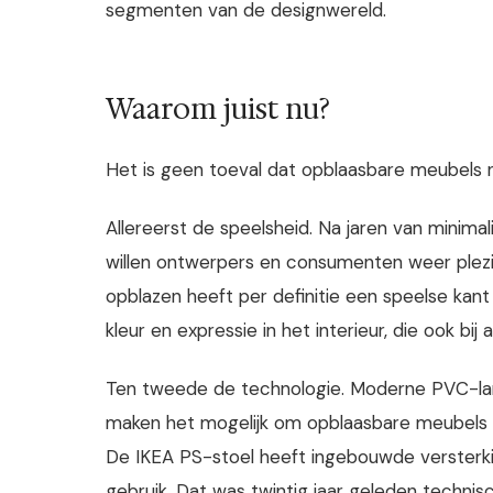
segmenten van de designwereld.
Waarom juist nu?
Het is geen toeval dat opblaasbare meubels 
Allereerst de speelsheid. Na jaren van minima
willen ontwerpers en consumenten weer plezier
opblazen heeft per definitie een speelse kant 
kleur en expressie in het interieur, die ook bi
Ten tweede de technologie. Moderne PVC-lam
maken het mogelijk om opblaasbare meubels t
De IKEA PS-stoel heeft ingebouwde versterkin
gebruik. Dat was twintig jaar geleden technisch