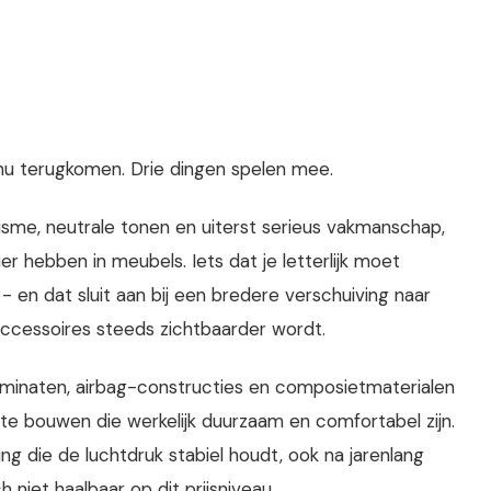
nu terugkomen. Drie dingen spelen mee.
lisme, neutrale tonen en uiterst serieus vakmanschap,
 hebben in meubels. Iets dat je letterlijk moet
- en dat sluit aan bij een bredere verschuiving naar
j accessoires steeds zichtbaarder wordt.
inaten, airbag-constructies en composietmaterialen
e bouwen die werkelijk duurzaam en comfortabel zijn.
g die de luchtdruk stabiel houdt, ook na jarenlang
 niet haalbaar op dit prijsniveau.