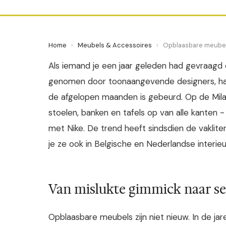
Home
›
Meubels & Accessoires
›
Opblaasbare meubel
Als iemand je een jaar geleden had gevraagd
genomen door toonaangevende designers, had j
de afgelopen maanden is gebeurd. Op de Mil
stoelen, banken en tafels op van alle kanten
met Nike. De trend heeft sindsdien de vaklite
je ze ook in Belgische en Nederlandse interieu
Van mislukte gimmick naar se
Opblaasbare meubels zijn niet nieuw. In de jaren