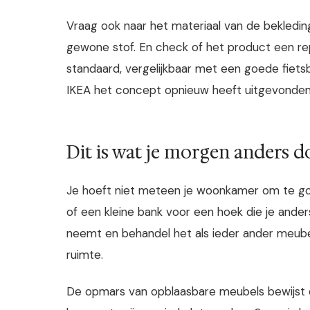
Vraag ook naar het materiaal van de bekledin
gewone stof. En check of het product een repa
standaard, vergelijkbaar met een goede fiets
IKEA het concept opnieuw heeft uitgevonden, 
Dit is wat je morgen anders d
Je hoeft niet meteen je woonkamer om te goo
of een kleine bank voor een hoek die je anders
neemt en behandel het als ieder ander meube
ruimte.
De opmars van opblaasbare meubels bewijst da