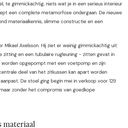
, te gimmickachtig, niets wat je in een serieus interieur
concept een complete metamorfose ondergaan. De nieuwe
nd materiaalkennis, slimme constructie en een
ikael Axelsson. Hij ziet er weinig gimmickachtig uit:
itting en een tubulaire rugleuning - zitten gevat in
ens worden opgepompt met een voetpomp en zijn
 centrale deel van het zitkussen kan apart worden
aanpast. De stoel ging begin mei in verkoop voor 129
s, maar zonder het compromis van goedkope
s materiaal