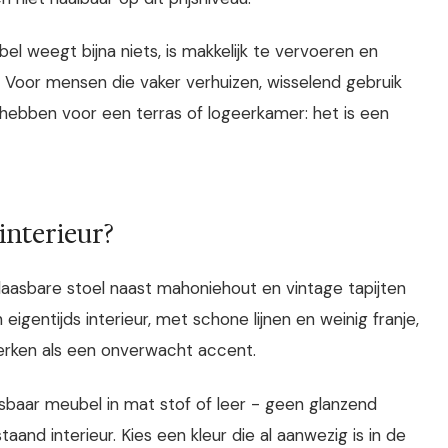
el weegt bijna niets, is makkelijk te vervoeren en
. Voor mensen die vaker verhuizen, wisselend gebruik
 hebben voor een terras of logeerkamer: het is een
 interieur?
laasbare stoel naast mahoniehout en vintage tapijten
n eigentijds interieur, met schone lijnen en weinig franje,
rken als een onverwacht accent.
aasbaar meubel in mat stof of leer - geen glanzend
taand interieur. Kies een kleur die al aanwezig is in de