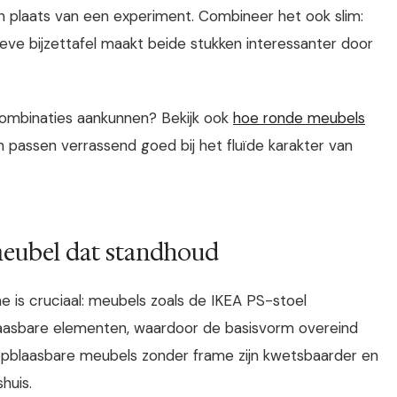
in plaats van een experiment. Combineer het ook slim:
ve bijzettafel maakt beide stukken interessanter door
combinaties aankunnen? Bekijk ook
hoe ronde meubels
passen verrassend goed bij het fluïde karakter van
meubel dat standhoud
me is cruciaal: meubels zoals de IKEA PS-stoel
aasbare elementen, waardoor de basisvorm overeind
ig opblaasbare meubels zonder frame zijn kwetsbaarder en
huis.