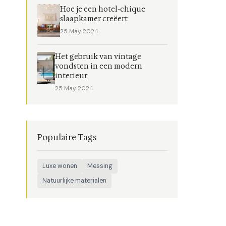
Hoe je een hotel-chique
slaapkamer creëert
25 May 2024
Het gebruik van vintage
vondsten in een modern
interieur
25 May 2024
Populaire Tags
Luxe wonen
Messing
Natuurlijke materialen