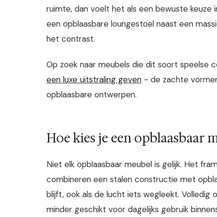
ruimte, dan voelt het als een bewuste keuze 
een opblaasbare loungestoel naast een massie
het contrast.
Op zoek naar meubels die dit soort speelse 
een luxe uitstraling geven
- de zachte vormen 
opblaasbare ontwerpen.
Hoe kies je een opblaasbaar 
Niet elk opblaasbaar meubel is gelijk. Het fra
combineren een stalen constructie met opbl
blijft, ook als de lucht iets wegleekt. Volled
minder geschikt voor dagelijks gebruik binnens