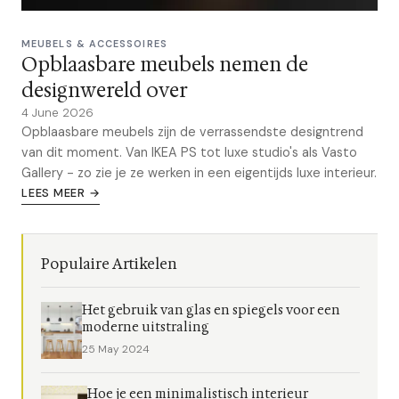
MEUBELS & ACCESSOIRES
Opblaasbare meubels nemen de
designwereld over
4 June 2026
Opblaasbare meubels zijn de verrassendste designtrend
van dit moment. Van IKEA PS tot luxe studio's als Vasto
Gallery - zo zie je ze werken in een eigentijds luxe interieur.
LEES MEER →
Populaire Artikelen
Het gebruik van glas en spiegels voor een
moderne uitstraling
25 May 2024
Hoe je een minimalistisch interieur