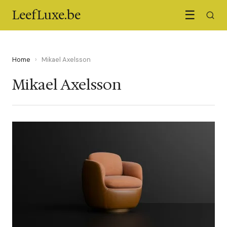
LeefLuxe.be
☰
Home
›
Mikael Axelsson
Mikael Axelsson